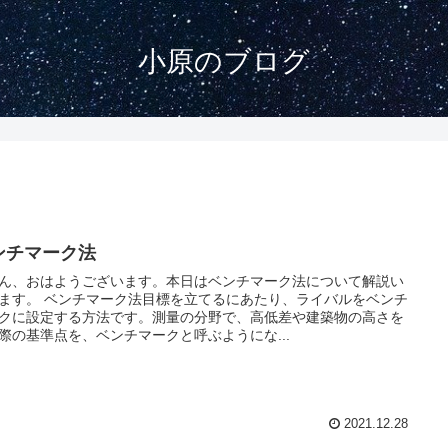
小原のブログ
ンチマーク法
ん、おはようございます。本日はベンチマーク法について解説い
ます。 ベンチマーク法目標を立てるにあたり、ライバルをベンチ
クに設定する方法です。測量の分野で、高低差や建築物の高さを
際の基準点を、ベンチマークと呼ぶようにな...
2021.12.28