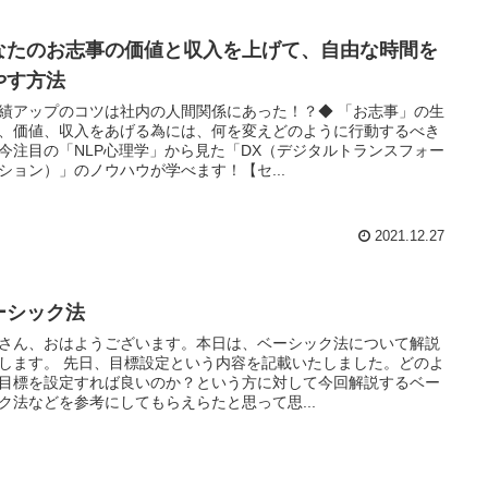
なたのお志事の価値と収入を上げて、自由な時間を
やす方法
績アップのコツは社内の人間関係にあった！？◆ 「お志事」の生
、価値、収入をあげる為には、何を変えどのように行動するべき
今注目の「NLP心理学」から見た「DX（デジタルトランスフォー
ション）」のノウハウが学べます！【セ...
2021.12.27
ーシック法
さん、おはようございます。本日は、ベーシック法について解説
します。 先日、目標設定という内容を記載いたしました。どのよ
目標を設定すれば良いのか？という方に対して今回解説するベー
ク法などを参考にしてもらえらたと思って思...