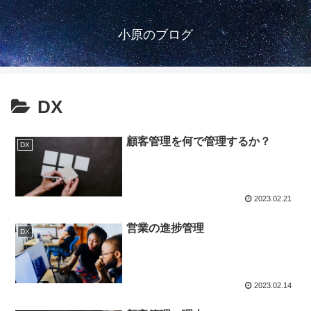
小原のブログ
DX
顧客管理を何で管理するか？
DX
2023.02.21
営業の進捗管理
DX
2023.02.14