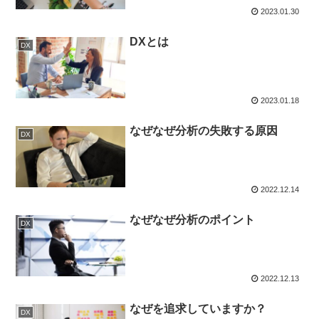
2023.01.30
DXとは
DX
2023.01.18
なぜなぜ分析の失敗する原因
DX
2022.12.14
なぜなぜ分析のポイント
DX
2022.12.13
なぜを追求していますか？
DX