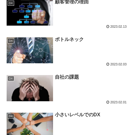
顧客管理の理由
DX
2023.02.13
ボトルネック
DX
2023.02.03
自社の課題
DX
2023.02.01
小さいレベルでのDX
DX