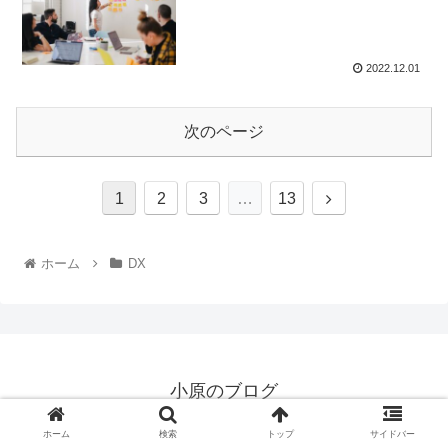
2022.12.01
次のページ
1
2
3
…
13
ホーム
DX
小原のブログ
© 2021 小原のブログ.
ホーム
検索
トップ
サイドバー