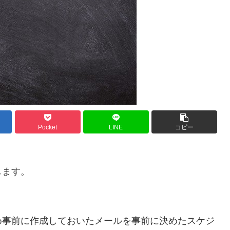
Pocket
LINE
コピー
します。
め事前に作成しておいたメールを事前に決めたスケジ