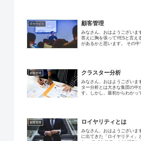
顧客管理
ITサービス
みなさん、おはようございま
答えに胸を張ってYESと言
があるかと思います。 その中で
クラスター分析
顧客管理
みなさん、おはようございま
ター分析とは大きな集団の中
す。しかし、最初からわかって
ロイヤリティとは
顧客管理
みなさん、おはようございま
に出てきた「ロイヤリティ」