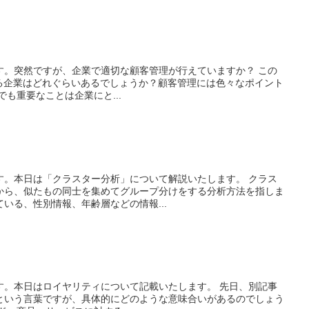
す。突然ですが、企業で適切な顧客管理が行えていますか？ この
える企業はどれぐらいあるでしょうか？顧客管理には色々なポイント
も重要なことは企業にと...
す。本日は「クラスター分析」について解説いたします。 クラス
から、似たもの同士を集めてグループ分けをする分析方法を指しま
いる、性別情報、年齢層などの情報...
す。本日はロイヤリティについて記載いたします。 先日、別記事
という言葉ですが、具体的にどのような意味合いがあるのでしょう