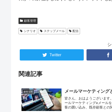
顧客管理
シナリオ
ステップメール
配信
シ
Twitter
関連記事
メールマーケティング
顧客管理
皆さん、おはようございます
ールマーケティングeメール
客の囲い込み、既存顧客との関