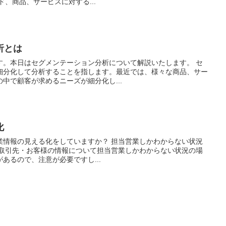
ド、商品、サービスに対する...
析とは
す。本日はセグメンテーション分析について解説いたします。 セ
細分化して分析することを指します。最近では、様々な商品、サー
中で顧客が求めるニーズが細分化し...
化
業情報の見える化をしていますか？ 担当営業しかわからない状況
、取引先・お客様の情報について担当営業しかわからない状況の場
あるので、注意が必要ですし...