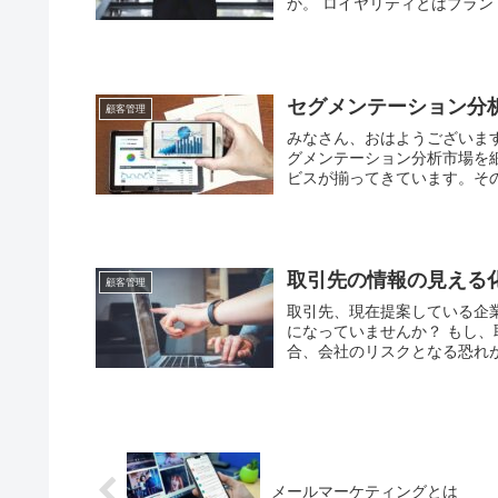
か。 ロイヤリティとはブラン
セグメンテーション分
顧客管理
みなさん、おはようございま
グメンテーション分析市場を
ビスが揃ってきています。その
取引先の情報の見える
顧客管理
取引先、現在提案している企
になっていませんか？ もし
合、会社のリスクとなる恐れが
メールマーケティングとは