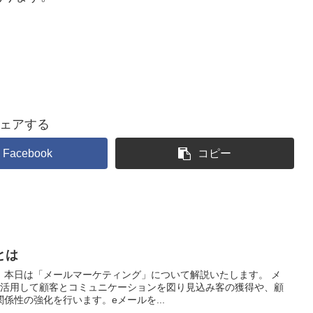
ェアする
Facebook
コピー
とは
。本日は「メールマーケティング」について解説いたします。 メ
を活用して顧客とコミュニケーションを図り見込み客の獲得や、顧
係性の強化を行います。eメールを...