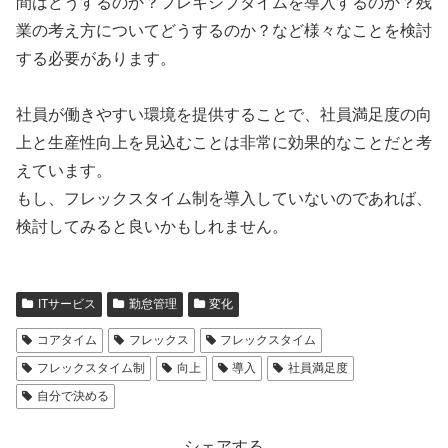
間はどうするのか？フレキシブタイムを導入するのか？残
業の考え方についてどうするのか？など様々なことを検討
する必要があります。
社員が働きやすい環境を提供することで、社員満足度の向
上と生産性向上を見込むことは非常に効果的なことだと考
えています。
もし、フレックスタイム制を導入していないのであれば、
検討してみると良いかもしれません。
ITサービス
勤怠管理
変化
コアタイム
フレックス
フレックスタイム
フレックスタイム制
向上
導入
社員満足度
自分で決める
シェアする