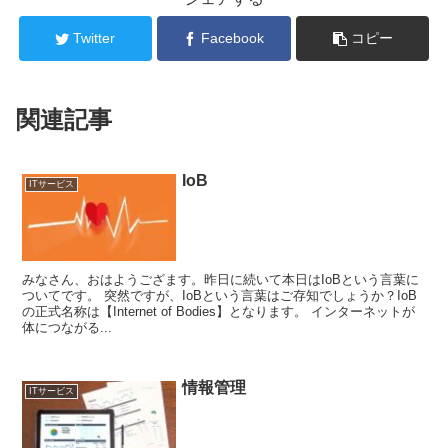
Twitter
Facebook
コピー
関連記事
IoB
ITサービス
みなさん、おはようござます。昨日に続いて本日はIoBという言葉に
ついてです。 突然ですが、IoBという言葉はご存知でしょうか？IoB
の正式名称は【Internet of Bodies】となります。 インターネットが
体につながる...
情報管理
ITサービス