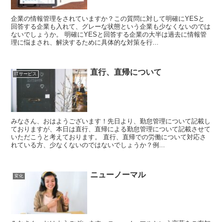
企業の情報管理をされていますか？この質問に対して明確にYESと
回答する企業も入れて、グレーな状態という企業も少なくないのでは
ないでしょうか。 明確にYESと回答する企業の大半は過去に情報管
理に悩まされ、解決するために具体的な対策を行...
直行、直帰について
ITサービス
みなさん、おはようございます！先日より、勤怠管理について記載し
ておりますが、本日は直行、直帰による勤怠管理について記載させて
いただこうと考えております。 直行、直帰での労働について対応さ
れている方、少なくないのではないでしょうか？例...
ニューノーマル
変化