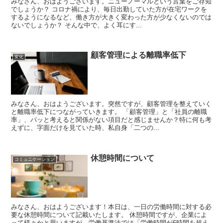
みなさん、おはようございます。ニューノーマルという言葉をご存知
でしょうか？ コロナ禍により、毎日出勤していた方が在宅ワークを
するようになるなど、働き方が大きく変わった方が少なくないのでは
ないでしょうか？ そんな中で、よく耳にす...
顧客管理による離職率低下
変化
みなさん、おはようございます。突然ですが、顧客管理を整えていく
と離職率低下につながっていきます。 「顧客管理」と「社員の離職
率」、パッと考えると関係がない項目だと感じませんか？特に何も考
えずに、字面だけを見ていた時、私自身「二つの...
休憩時間について
コミュニケーション
みなさん、おはようございます！本日は、一日の労働時間に対する必
要な休憩時間について記載いたします。 休憩時間ですが、企業によ
って様々かと思いますが、労働基準法では「労働時間が6時間を超え