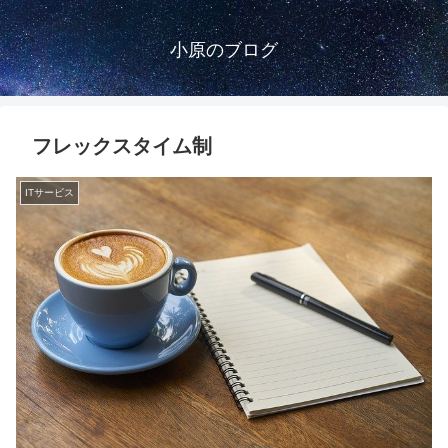
小原のブログ
フレックスタイム制
ITサービス