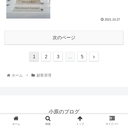
2021.10.27
次のページ
1
2
3
…
5
ホーム
顧客管理
小原のブログ
© 2021 小原のブログ.
ホーム
検索
トップ
サイドバー