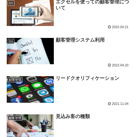
エクセルを使っての顧客管理につ
DX
いて
2022.04.21
顧客管理システム利用
DX
2022.04.20
リードクオリフィケーション
顧客管理
2021.11.04
見込み客の種類
顧客管理