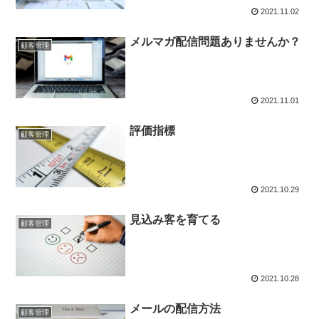
2021.11.02
メルマガ配信問題ありませんか？
顧客管理
2021.11.01
評価指標
顧客管理
2021.10.29
見込み客を育てる
顧客管理
2021.10.28
メールの配信方法
顧客管理