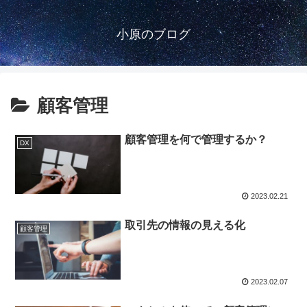
小原のブログ
顧客管理
顧客管理を何で管理するか？
DX
2023.02.21
取引先の情報の見える化
顧客管理
2023.02.07