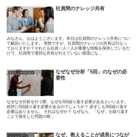
社員間のナレッジ共有
DX
みなさん、おはようございます。本日は社員間のナレッジ共有につい
て解説いたします。 突然ですが、社員間のナレッジの共有は行なっ
ておりますか？それとも社員一人一人が重要な情報を保持しているだ
けで、社員間で適切な共有が行えていない環境にな...
なぜなぜ分析「5回」のなぜの必
コミュニケーション
要性
なぜなぜ分析を行う際、なぜを5回繰り返す必要があるといいます。
絶対に5回繰り返す必要があるのでしょうか？ 必ずしも5回繰り返す
必要はありません。 それはなぜか？ なぜなら、「なぜ」を繰り返す
ことで発生した問題の根...
なぜ、教えることが成長につなが
コミュニケーション