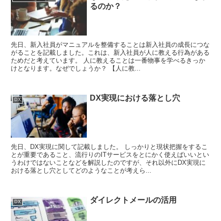
るのか？
先日、新入社員がマニュアルを整備することは新入社員の成長につな
がることを記載しました。これは、新入社員が人に教える行為がある
ためだと考えています。 人に教えることは一番物事を学べるきっか
けとなります。なぜでしょうか？ 【人に教...
DX実現における落とし穴
DX
先日、DX実現に関して記載しました。 しっかりと現状把握をするこ
とが重要であること、流行りのITサービスをとにかく使えばいいとい
うわけではないことなどを解説したのですが、それ以外にDX実現に
おける落とし穴としてどのようなことが考えら...
ダイレクトメールの活用
DX