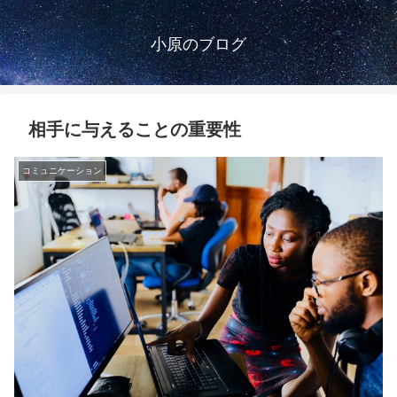
小原のブログ
相手に与えることの重要性
コミュニケーション