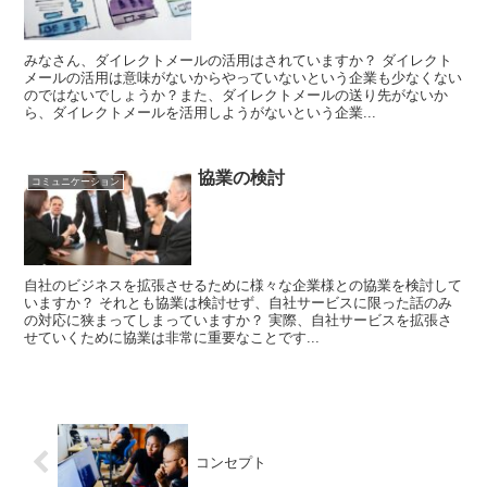
みなさん、ダイレクトメールの活用はされていますか？ ダイレクト
メールの活用は意味がないからやっていないという企業も少なくない
のではないでしょうか？また、ダイレクトメールの送り先がないか
ら、ダイレクトメールを活用しようがないという企業...
協業の検討
コミュニケーション
自社のビジネスを拡張させるために様々な企業様との協業を検討して
いますか？ それとも協業は検討せず、自社サービスに限った話のみ
の対応に狭まってしまっていますか？ 実際、自社サービスを拡張さ
せていくために協業は非常に重要なことです...
コンセプト