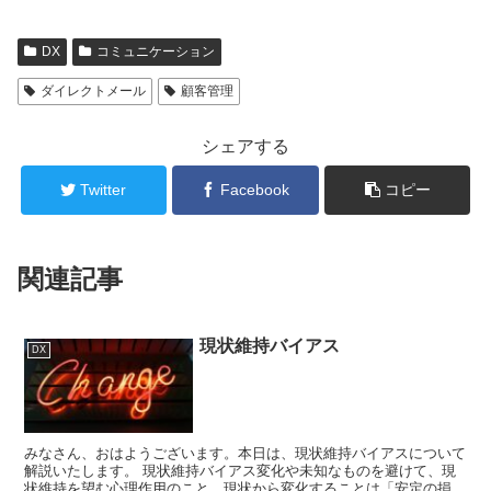
DX
コミュニケーション
ダイレクトメール
顧客管理
シェアする
Twitter
Facebook
コピー
関連記事
現状維持バイアス
DX
みなさん、おはようございます。本日は、現状維持バイアスについて
解説いたします。 現状維持バイアス変化や未知なものを避けて、現
状維持を望む心理作用のこと。現状から変化することは「安定の損