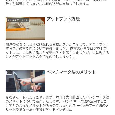
失」と認識してしまい、現在の状況に固執してしまう...
アウトプット方法
コミュニケーション
知識の定着にはどれだけ触れる回数が多いか？そして、アウトプット
することの重要性について解説しました。 以前の記事ではアウトプ
ットには、人に教えることが効果的とお伝えしましたが、人に教える
ことがアウトプットの全てなのでしょうか？ ...
ベンチマーク法のメリット
DX
みなさん、おはようございます。本日は先日開設したベンチマーク法
のメリットについて紹介いたします。 ベンチマーク法を活用するこ
とでどのようなメリットがあるのでしょうか？ ■ベンチマーク法のメ
リット優良な手法や施策を学べるベンチマ...