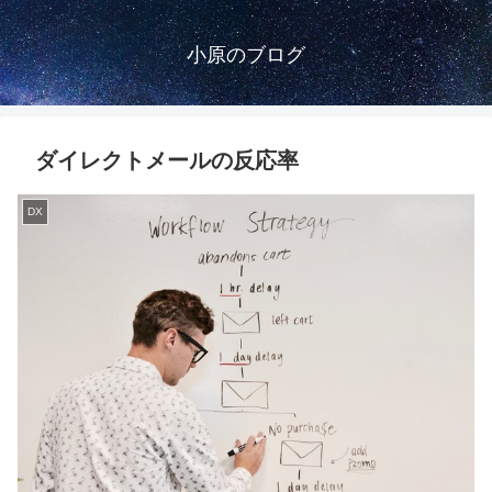
小原のブログ
ダイレクトメールの反応率
DX