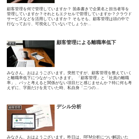
顧客管理を何で管理していますか？ 箇条書きで企業名と担当者等を
管理していますか？それともエクセルで管理していますか？クラウド
サービスなどを活用していますか？ そもそも、顧客管理は頭の中で
行なっており、可視化していないでしょうか...
顧客管理による離職率低下
変化
みなさん、おはようございます。突然ですが、顧客管理を整えていく
と離職率低下につながっていきます。 「顧客管理」と「社員の離職
率」、パッと考えると関係がない項目だと感じませんか？特に何も考
えずに、字面だけを見ていた時、私自身「二つの...
デシル分析
顧客管理
みなさん、おはようございます。昨日は、RFM分析につい解説いた