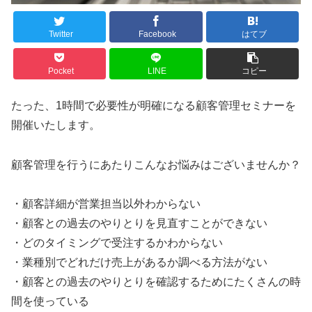
Twitter
Facebook
はてブ
Pocket
LINE
コピー
たった、1時間で必要性が明確になる顧客管理セミナーを
開催いたします。
顧客管理を行うにあたりこんなお悩みはございませんか？
・顧客詳細が営業担当以外わからない
・顧客との過去のやりとりを見直すことができない
・どのタイミングで受注するかわからない
・業種別でどれだけ売上があるか調べる方法がない
・顧客との過去のやりとりを確認するためにたくさんの時
間を使っている