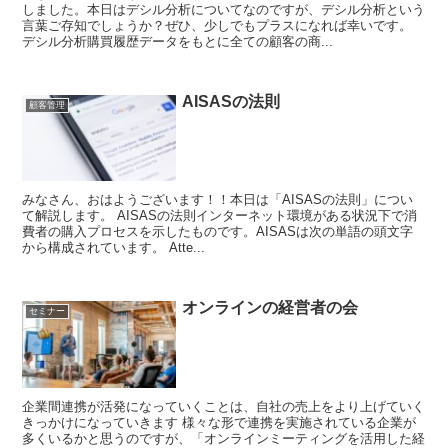
しました。本日はデシル分析についてなのですが、デシル分析という
言葉ご存知でしょうか？ぜひ、少しでもプラスになれば幸いです。
デシル分析購買履歴データをもとに全ての顧客の商...
AISASの法則
顧客管理
みなさん、おはようございます！！本日は「AISASの法則」につい
て解説します。 AISASの法則インターネット環境がある状況下で消
費者の購入プロセスを示したものです。AISASは次の単語の頭文字
から構成されています。 Atte...
オンラインの経営者の会
セミナー
企業間連携が活発になっていくことは、自社の売上をより上げていく
きっかけになっていきます 様々な形で連携を実施されている企業が
多くいるかと思うのですが、「オンラインミーティングを活用した経