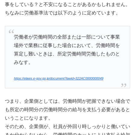
事をしている？と不安になることがあるかもしれません。
ちなみに労働基準法では以下のように定めています。
労働者が労働時間の全部または一部について事業
場外で業務に従事した場合において、労働時間を
算定し難いときは、所定労働時間労働したものと
みなす。
https://elaws.e-gov.go.jp/document?lawid=322AC0000000049
つまり、企業側としては、労働時間が把握できない場合で
も所定の時間分の労働時間分の給与を支払う必要があると
いうことになります。
そのため、企業側が、社員が外回り時しっかりと働いてい
るか分からないから、労働時間のカットにより支払う給与