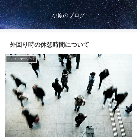
小原のブログ
外回り時の休憩時間について
コミュニケーション