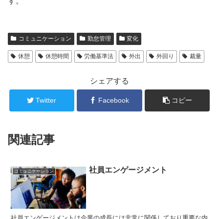
す。
コミュニケーション
勤怠管理
変化
休憩
休憩時間
労働基準法
外出
外回り
裁量
シェアする
Twitter
Facebook
コピー
関連記事
社員エンゲージメント
コミュニケーション
社員エンゲージメントは企業の成長には非常に関係しており重要な内