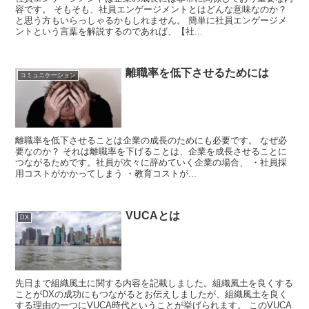
容です。 そもそも、社員エンゲージメントとはどんな意味なのか？
と思う方もいらっしゃるかもしれません。 簡単に社員エンゲージメ
ントという言葉を解説するのであれば、【社...
離職率を低下させるためには
コミュニケーション
離職率を低下させることは企業の成長のためにも必要です。 なぜ必
要なのか？ それは離職率を下げることは、企業を成長させることに
つながるためです。社員が次々に辞めていく企業の場合、 ・社員採
用コストがかかってしまう ・教育コストが...
VUCAとは
DX
先日まで組織風土に関する内容を記載しました。組織風土を良くする
ことがDXの成功にもつながるとお伝えしましたが、組織風土を良く
する理由の一つにVUCA時代ということが挙げられます。 このVUCA