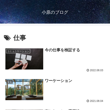
小原のブログ
仕事
今の仕事を検証する
コミュニケーション
2022.08.03
ワーケーション
変化
2021.08.04