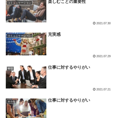
楽しむことの重要性
コミュニケーション
2021.07.30
充実感
コミュニケーション
2021.07.29
仕事に対するやりがい
整理
2021.07.21
仕事に対するやりがい
未分類