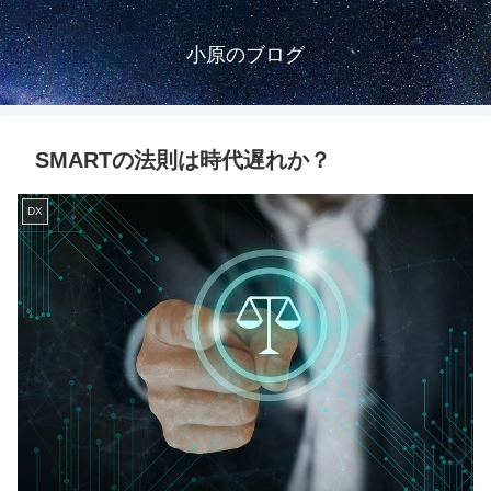
小原のブログ
SMARTの法則は時代遅れか？
DX