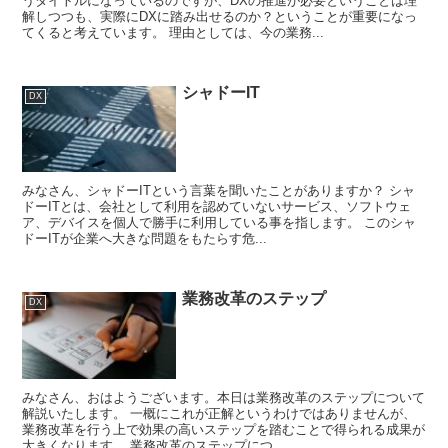
うタイトルになっているのですが、DXの推進が必要ということは理
解しつつも、実際にDXに踏み出せるのか？ということが重要になっ
てくると考えています。 理由としては、今の業務...
シャドーIT
DX
みなさん、シャドーITという言葉を聞いたことがありますか？ シャ
ドーITとは、会社として利用を認めていないサービス、ソフトウェ
ア、デバイスを個人で勝手に利用している事を指します。 このシャ
ドーITが企業へ大きな問題をもたらす危...
業務改革のステップ
DX
みなさん、おはようございます。本日は業務改革のステップについて
解説いたします。 一概にこれが正解というわけではありませんが、
業務改革を行う上で効果の高いステップを踏むことで得られる成果が
大きくなります。 業務改革のステップにつ...