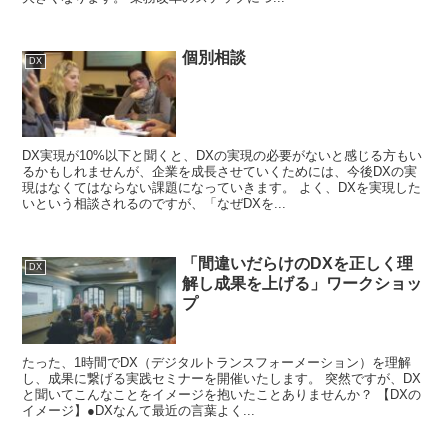
個別相談
DX
DX実現が10%以下と聞くと、DXの実現の必要がないと感じる方もい
るかもしれませんが、企業を成長させていくためには、今後DXの実
現はなくてはならない課題になっていきます。 よく、DXを実現した
いという相談されるのですが、「なぜDXを...
「間違いだらけのDXを正しく理
DX
解し成果を上げる」ワークショッ
プ
たった、1時間でDX（デジタルトランスフォーメーション）を理解
し、成果に繋げる実践セミナーを開催いたします。 突然ですが、DX
と聞いてこんなことをイメージを抱いたことありませんか？ 【DXの
イメージ】●DXなんて最近の言葉よく...