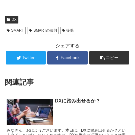
DX
SMART
SMARTの法則
提唱
シェアする
Twitter
Facebook
コピー
関連記事
DXに踏み出せるか？
DX
みなさん、おはようございます。本日は、DXに踏み出せるか？とい