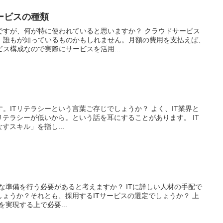
ービスの種類
ですが、何が特に使われていると思いますか？ クラウドサービス
、誰もが知っているものかもしれません。月額の費用を支払えば、
ス構成なので実際にサービスを活用...
。ITリテラシーという言葉ご存じでしょうか？ よく、IT業界と
リテラシーが低いから。という話を耳にすることがあります。 IT
すスキル」を指し...
な準備を行う必要があると考えますか？ ITに詳しい人材の手配で
しょうか？それとも、採用するITサービスの選定でしょうか？ 上
実現する上で必要...