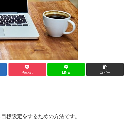
Pocket
LINE
コピー
。
じ目標設定をするための方法です。