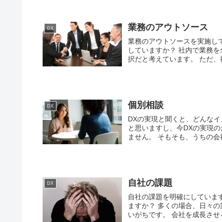
業務のアウトソース
DX
業務のアウトソースを実施し
していますか？ 社内で業務
択だと考えています。 ただ、社
個別相談
DX
DXの実現と聞くと、どんな
と思いますし、今DXの実現
ません。 そもそも、うちの会社
自社の課題
DX
自社の課題を明確にしていま
ますか？ 多くの場合、日々
いがちです。 会社を成長させ