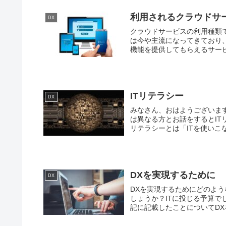
利用されるクラウドサ
DX
クラウドサービスの利用種類
は今や主流になってきており
機能を提供してもらえるサービ
ITリテラシー
DX
みなさん、おはようございます
は異なる方とお話をするとIT
リテラシーとは「ITを使いこな
DXを実現するために
DX
DXを実現するためにどのよう
しょうか？ITに投じる予算で
記に記載したことについてDXを