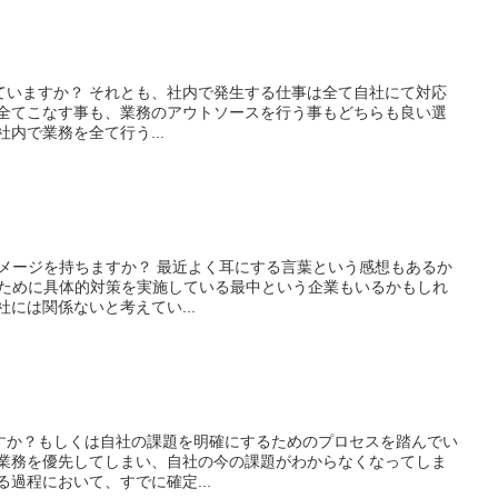
ていますか？ それとも、社内で発生する仕事は全て自社にて対応
を全てこなす事も、業務のアウトソースを行う事もどちらも良い選
内で業務を全て行う...
イメージを持ちますか？ 最近よく耳にする言葉という感想もあるか
のために具体的対策を実施している最中という企業もいるかもしれ
には関係ないと考えてい...
すか？もしくは自社の課題を明確にするためのプロセスを踏んでい
の業務を優先してしまい、自社の今の課題がわからなくなってしま
る過程において、すでに確定...