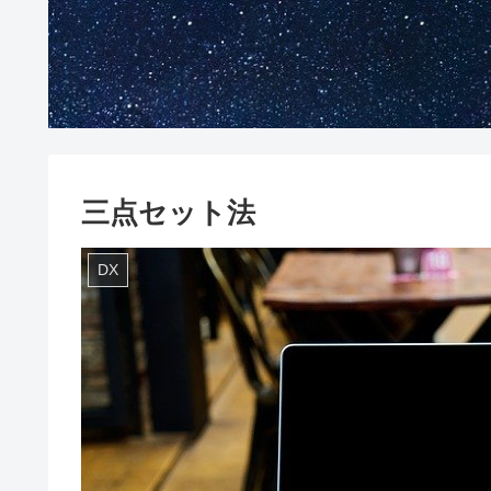
三点セット法
DX