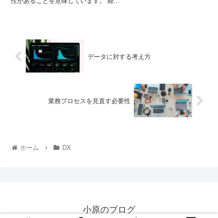
性があることを意味しています。 経...
データに対する考え方
業務プロセスを見直す必要性
ホーム
DX
小原のブログ