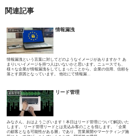
関連記事
情報漏洩
ITサービス
情報漏洩という言葉に対してどのようなイメージがありますか？ あ
まりいいイメージを持つ人はいないかと思います。ニュースでも、
様々な企業が情報漏洩をしてしまったことから、企業の信用、信頼を
落とす原因となっています。 他社にて情報漏...
リード管理
顧客管理
みなさん、おはようございます！本日はリード管理について解説いた
します。 リード管理リードとは見込み客のことを指します。「企業
の顧客となる可能性がある層」であり、営業展開やマーケティング施