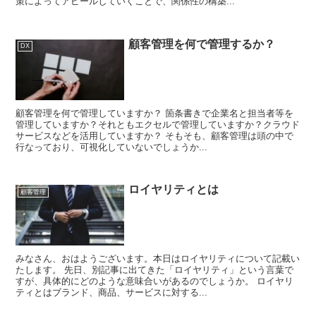
策によってアピールしていくことで、関係性の構築...
顧客管理を何で管理するか？
DX
顧客管理を何で管理していますか？ 箇条書きで企業名と担当者等を
管理していますか？それともエクセルで管理していますか？クラウド
サービスなどを活用していますか？ そもそも、顧客管理は頭の中で
行なっており、可視化していないでしょうか...
ロイヤリティとは
顧客管理
みなさん、おはようございます。本日はロイヤリティについて記載い
たします。 先日、別記事に出てきた「ロイヤリティ」という言葉で
すが、具体的にどのような意味合いがあるのでしょうか。 ロイヤリ
ティとはブランド、商品、サービスに対する...