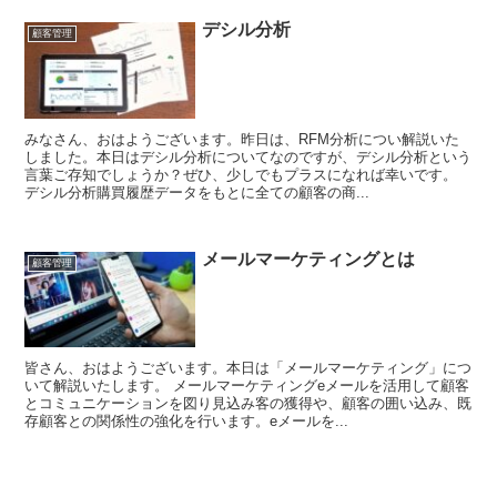
デシル分析
顧客管理
みなさん、おはようございます。昨日は、RFM分析につい解説いた
しました。本日はデシル分析についてなのですが、デシル分析という
言葉ご存知でしょうか？ぜひ、少しでもプラスになれば幸いです。
デシル分析購買履歴データをもとに全ての顧客の商...
メールマーケティングとは
顧客管理
皆さん、おはようございます。本日は「メールマーケティング」につ
いて解説いたします。 メールマーケティングeメールを活用して顧客
とコミュニケーションを図り見込み客の獲得や、顧客の囲い込み、既
存顧客との関係性の強化を行います。eメールを...