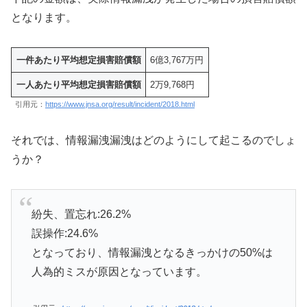
となります。
一件あたり平均想定損害賠償額
6億3,767万円
一人あたり平均想定損害賠償額
2万9,768円
引用元：
https://www.jnsa.org/result/incident/2018.html
それでは、情報漏洩漏洩はどのようにして起こるのでしょ
うか？
紛失、置忘れ:26.2%
誤操作:24.6%
となっており、情報漏洩となるきっかけの50%は
人為的ミスが原因となっています。