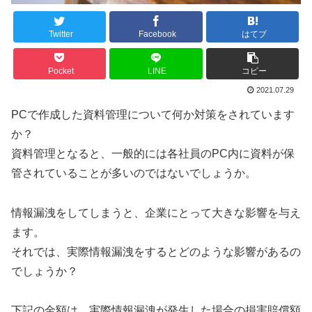
Twitter
Facebook
はてブ
Pocket
LINE
コピー
2021.07.29
PCで作成した資料管理について何か対策をされています
か？
資料管理となると、一般的には各社員のPC内に資料が保
管されていることが多いのではないでしょうか。
情報漏洩をしてしまうと、企業にとって大きな影響を与え
ます。
それでは、実際情報漏洩をするとどのような影響があるの
でしょうか？
下記の金額は、実際情報漏洩が発生した場合の損害賠償額