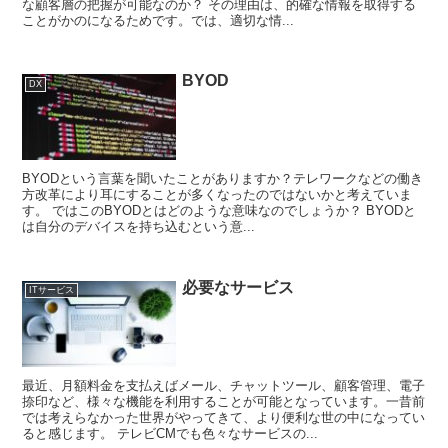
な顧客層の把握が可能なのか？ その理由は、的確な情報を取得する
ことがかのになるためです。では、適切な情...
BYOD
DX
BYODという言葉を聞いたことがありますか？テレワークなどの働き
方改革により耳にすることが多くなったのではないかと考えていま
す。 ではこのBYODとはどのような意味なのでしょうか？ BYODと
は自分のデバイスを持ち込むという意...
必要なサービス
ITサービス
最近、月額料金を支払えばメール、チャットツール、顧客管理、電子
捺印など、様々な機能を利用することが可能となっています。一昔前
では考えらなかった世界がやってきて、より便利な世の中になってい
ると感じます。 テレビCMでも色々なサービスの...