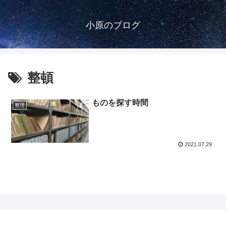
小原のブログ
整頓
ものを探す時間
整理
2021.07.29