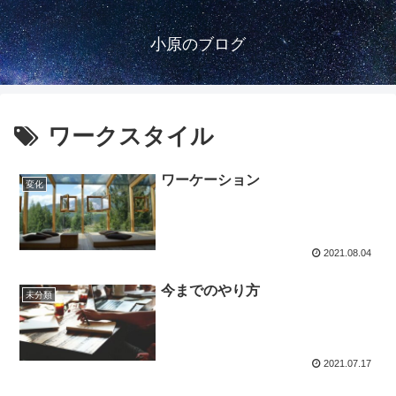
小原のブログ
ワークスタイル
ワーケーション
変化
2021.08.04
今までのやり方
未分類
2021.07.17