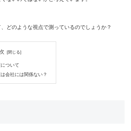
て、どのような視点で測っているのでしょうか？
次
度について
度は会社には関係ない？