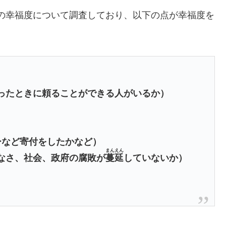
の幸福度について調査しており、以下の点が幸福度を
ったときに頼ることができる人がいるか）
ーなど寄付をしたかなど）
まんえん
なさ、社会、政府の腐敗が
蔓延
していないか）