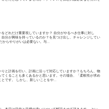
重要視していますか？ 自分がやるべき仕事に対し
、自分が興味を持っているのか？を見つけ出し、チャレンジしてい
なんだからやりがいは必要ない。与...
かりと計画を行い、計画に沿って対応していますか？もちろん、物
ってくることも多くあるかと思います。その場合、「柔軟性が求め
られる」ということは確かなことです。 しかし、新しいことをや...