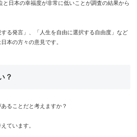
6位と日本の幸福度が非常に低いことが調査の結果から
視する発言」、「人生を自由に選択する自由度」など
は日本の方々の意見です。
い？
があることだと考えますか？
考えています。