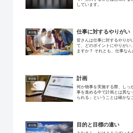
しています。
仕事に対するやりがい
未分類
皆さんは仕事に対するやりがいをどれだけ
て、どのポイントにやりがい
ますか？ それとも、仕事
計画
未分類
何か物事を実施する際、しっ
事を進める中で計画とは異な
目的と目標の違い
未分類