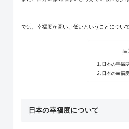
では、幸福度が高い、低いということについ
目
日本の幸福
日本の幸福
日本の幸福度について