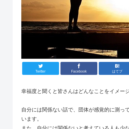
Twitter
Facebook
はてブ
幸福度と聞くと皆さんはどんなことをイメー
自分には関係ない話で、団体が感覚的に測っ
います。
また、自分には関係ないと考えている人も少