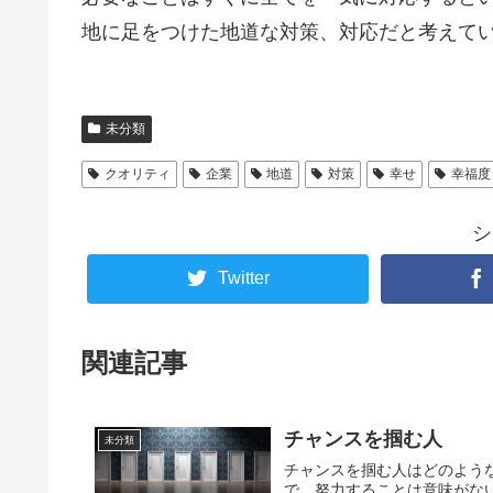
地に足をつけた地道な対策、対応だと考えて
未分類
クオリティ
企業
地道
対策
幸せ
幸福度
シ
Twitter
関連記事
チャンスを掴む人
未分類
チャンスを掴む人はどのよう
で、努力することは意味がな