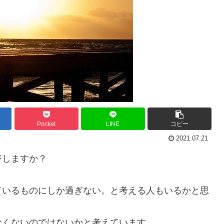
Pocket
LINE
コピー
2021.07.21
ジしますか？
ているものにしか過ぎない。と考える人もいるかと思
なくないのではないかと考えています。