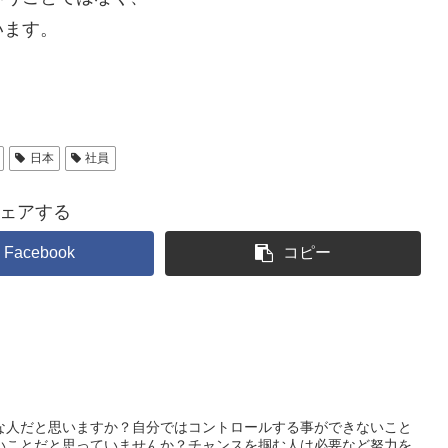
います。
日本
社員
ェアする
Facebook
コピー
な人だと思いますか？自分ではコントロールする事ができないこと
いことだと思っていませんか？チャンスを掴む人は必要など努力を