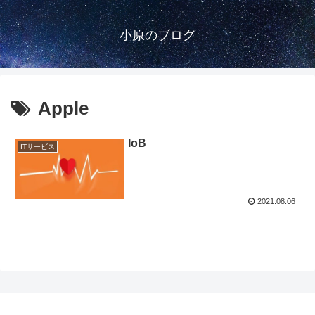
小原のブログ
Apple
IoB
ITサービス
2021.08.06