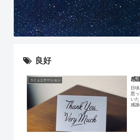
良好
感
コミュニケーション
日頃
思っ
いた
感謝