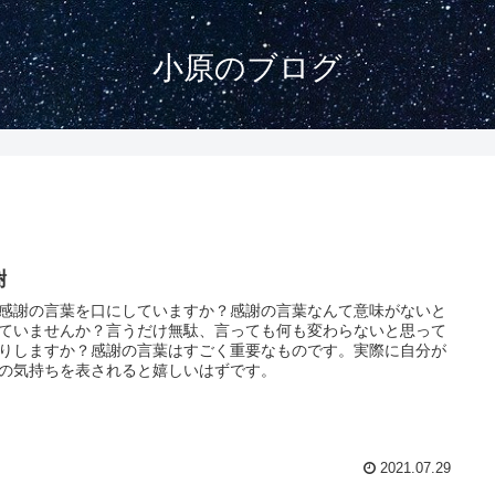
小原のブログ
謝
感謝の言葉を口にしていますか？感謝の言葉なんて意味がないと
ていませんか？言うだけ無駄、言っても何も変わらないと思って
りしますか？感謝の言葉はすごく重要なものです。実際に自分が
の気持ちを表されると嬉しいはずです。
2021.07.29