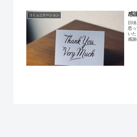
感
コミュニケーション
日頃
思っ
いた
感謝