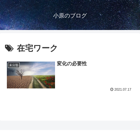
小原のブログ
在宅ワーク
変化の必要性
未分類
2021.07.17