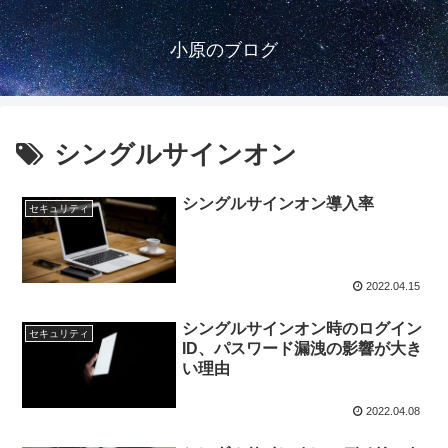
小原のブログ
シングルサインオン
シングルサインオン導入率
セキュリティ
2022.04.15
シングルサインオン時のログイン
セキュリティ
ID、パスワード漏洩の影響が大き
い理由
2022.04.08