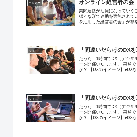
オンライン経営者の会
セミナー
業間連携が活発になっていく
様々な形で連携を実施されて
を活用した経営者の会」が非常
「間違いだらけのDX
セミナー
たった、1時間でDX（デジ
ーを開催いたします。 突然
か？ 【DXのイメージ】●DXな
「間違いだらけのDX
セミナー
たった、1時間でDX（デジ
ーを開催いたします。 突然
か？ 【DXのイメージ】●DXな