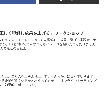
を正しく理解し成果を上げる」ワークショップ
タルトランスフォーメーション）を理解し、成果に繋げる実践セミナ
ですが、DXと聞いてこんなことをイメージを抱いたことありません
んて最近の言葉よく...
ことは、自社の売上をより上げていくきっかけになっていきます
いる企業が多くいるかと思うのですが、「オンラインミーティング
に効果的に感じています。 ...