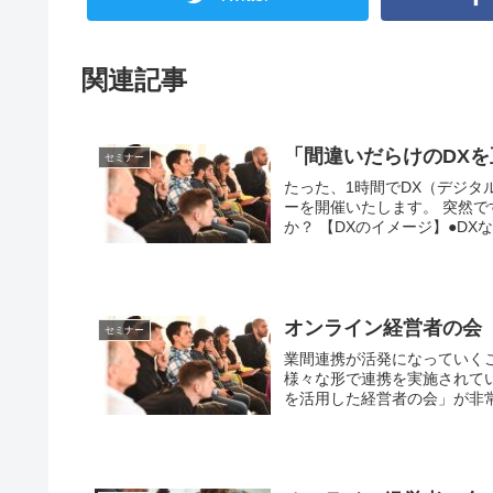
関連記事
「間違いだらけのDX
セミナー
たった、1時間でDX（デジ
ーを開催いたします。 突然
か？ 【DXのイメージ】●DXな
オンライン経営者の会
セミナー
業間連携が活発になっていく
様々な形で連携を実施されて
を活用した経営者の会」が非常