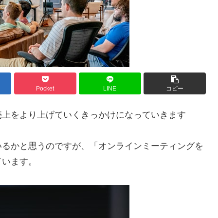
Pocket
LINE
コピー
売上をより上げていくきっかけになっていきます
いるかと思うのですが、「オンラインミーティングを
ています。