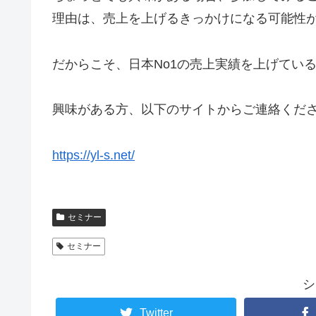
理由は、売上を上げるきっかけになる可能性
だからこそ、日本No1の売上実績を上げてい
興味がある方、以下のサイトからご連絡くだ
https://yl-s.net/
セミナー
セミナー
シ
Twitter