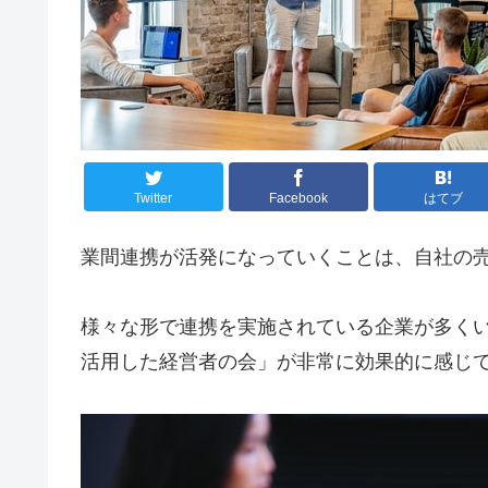
Twitter
Facebook
はてブ
業間連携が活発になっていくことは、自社の
様々な形で連携を実施されている企業が多く
活用した経営者の会」が非常に効果的に感じ