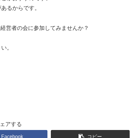
があるからです。
る経営者の会に参加してみませんか？
さい。
ェアする
Facebook
コピー