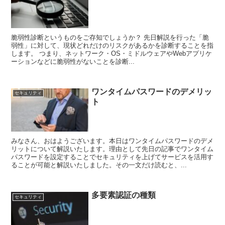
脆弱性診断というものをご存知でしょうか？ 先日解説を行った「脆
弱性」に対して、現状どれだけのリスクがあるかを診断することを指
します。 つまり、ネットワーク・OS・ミドルウェアやWebアプリケ
ーションなどに脆弱性がないことを診断...
ワンタイムパスワードのデメリッ
セキュリティ
ト
みなさん、おはようございます。本日はワンタイムパスワードのデメ
リットについて解説いたします。理由として先日の記事でワンタイム
パスワードを設定することでセキュリティを上げてサービスを活用す
ることが可能と解説いたしました。その一文だけ読むと、...
多要素認証の種類
セキュリティ