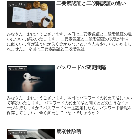
二要素認証と二段階認証の違い
セキュリティ
みなさん、おはようございます。本日は二要素認証と二段階認証の違
いについて解説いたします。 二要素認証と二段階認証の表現が非常
に似ていて何が違うのか良く分からないという人も少なくないかもし
れません。 今回は二要素認証と二段階認証...
パスワードの変更間隔
セキュリティ
みなさん、おはようございます。本日はパスワードの変更間隔につい
て解説いたします。 パスワードの変更間隔と聞くとどのようなイメ
ージを持ちますか？パスワードを一度設定したら、パスワード情報を
保存してしまい、全く変更していないでしょうか？...
脆弱性診断
セキュリティ