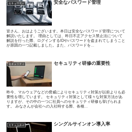
安全なパスワード管理
セキュリティ
皆さん、おはようございます。本日は安全なパスワード管理について
解説いたします。 理由としては、昨日不正アクセス禁止法について
解説を行った際、ログインするIDやパスワードを盗まれてしまうこと
が原因の一つ記載しました。また、パスワードを...
セキュリティ研修の重要性
セキュリティ
昨今、マルウェアなどの脅威によりセキュリティ対策が以前よりも必
要性を増しています。 セキュリティ対策として様々な対策方法があ
りますが、その中の一つに社員へのセキュリティ研修も挙げられま
す。 みなさんが会社への入社時する際、各種...
シングルサインオン導入率
セキュリティ