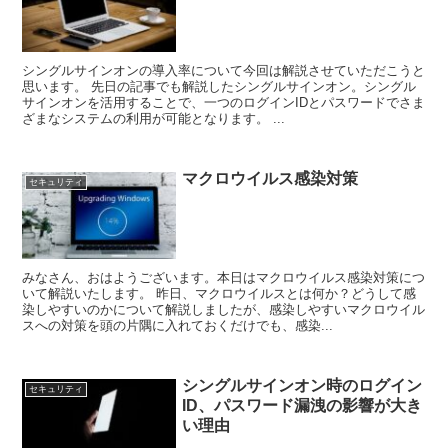
シングルサインオンの導入率について今回は解説させていただこうと
思います。 先日の記事でも解説したシングルサインオン。シングル
サインオンを活用することで、一つのログインIDとパスワードでさま
ざまなシステムの利用が可能となります。 ...
マクロウイルス感染対策
セキュリティ
みなさん、おはようございます。本日はマクロウイルス感染対策につ
いて解説いたします。 昨日、マクロウイルスとは何か？どうして感
染しやすいのかについて解説しましたが、感染しやすいマクロウイル
スへの対策を頭の片隅に入れておくだけでも、感染...
シングルサインオン時のログイン
セキュリティ
ID、パスワード漏洩の影響が大き
い理由